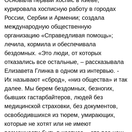
Основала первый хоспис в Киеве,
курировала хосписную работу в городах
России, Сербии и Армении; создала
международную общественную
организацию «Справедливая помощь»;
лечила, кормила и обеспечивала
бездомных. «Это люди, от которых
отказались все остальные, – рассказывала
Елизавета Глинка в одном из интервью. -
Их называют «сброд», «низ общества» и так
далее. Мы берем бездомных, безногих,
бывших гастарбайтеров, людей без
медицинской страховки, без документов,
освободившихся из тюрем, умирающих,
которые не хотят или не имеют