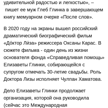
удивительной радостью и легкостью», –
пишет ее муж Глеб Глинка в завершающем
книгу мемуарном очерке «После слов».
В 2020 году на экраны вышел российский
драматический биографический фильм
«До́ктор Ли́за» режиссера Оксаны Карас. В
сюжете фильма - один день из жизни
основателя фонда «Справедливая помощь»
Елизаветы Глинки, собирающейся с
супругом отмечать 30-летие свадьбы. Роль
Доктора Лизы исполняет Чулпан Хаматова.
Дело Елизаветы Глинки продолжает
организация, которой она руководила
(сейчас это Международная