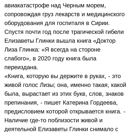
авиакатастрофе над Черным морем,
сопровождая груз лекарств и медицинского
оборудования для госпиталя в Сирии.
Спустя почти год после трагической гибели
Елизаветы Глинки вышла книга «Доктор
Лиза Глинка: «Я всегда на стороне
слабого», в 2020 году книга была
переиздана.
«Книга, которую вы держите в руках, - это
живой голос Лизы; она, именно такая, какой
была, вырастает из этих букв, слов, знаков
препинания,
- пишет Катерина Гордеева,
предисловием которой открывается книга. -
Наличие где-то поблизости живой и
деятельной Елизаветы Глинки снимало с