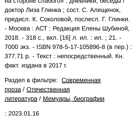
на стороне слабого» : дневники, беседы /
доктор Лиза Глинка ; сост. С. Алещенок,
предисл. К. Соколовой, послесл. Г. Глинки.
- Москва : АСТ : Редакция Елены Шубиной,
2018. - 318 c., вкл. [16] л. ил. : ил. ; 21. -
7000 экз. - ISBN 978-5-17-105896-8 (в пер.) :
377.71 р. - Текст : непосредственный. Кн.
факт. издана в 2017 г.
Раздел в фильтре:
Современная
проза
/
Отечественная
литература
/
Мемуары, биографии
: 2023.01.16