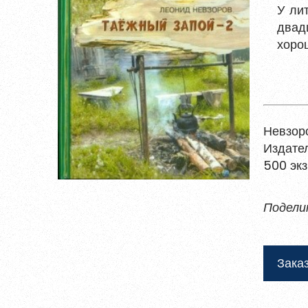
Войти
У ли
двад
хоро
Восстановить пароль
Зарегистрирова
Пароль должен быть минимум 6 символов
прописную букву, одну цифру и один сп
Невзоро
Издател
500 экз
Я согласен на обработку
персональ
Подели
Я согласен с
правилами использова
Заказ
Заре